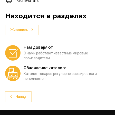
Распечатать
Находится в разделах
Живопись
Нам доверяют
С нами работают известные мировые
производители
Обновление каталога
Каталог товаров регулярно расширяется и
пополняется
Назад