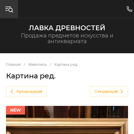
ЛАВКА ДРЕВНОСТЕЙ
Продажа предметов искусства и
антиквариата
Главная
/
Живопись
/
Картина ред.
Картина ред.
Предыдущий
Следующий
NEW