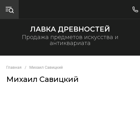
ЛАВКА ДРЕВНОСТЕЙ
Продажа предметов искусства и
антиквариата
Главная
/
Михаил Савицкий
Михаил Савицкий