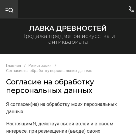
ЛАВКА ДРЕВНОСТЕЙ
Продажа предметов искусства и
антиквариата
Главная
/
Регистрация
/
Согласие на обработку персональных данных
Согласие на обработку
персональных данных
Я согласен(на) на обработку моих персональных
данных
Настоящим Я, действуя своей волей и в своем
интересе, при размещении (вводе) своих