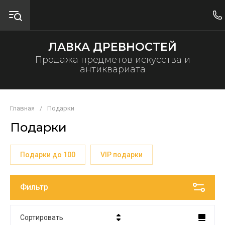
ЛАВКА ДРЕВНОСТЕЙ
Продажа предметов искусства и
антиквариата
Главная
/
Подарки
Подарки
Подарки до 100
VIP подарки
Фильтр
Сортировать