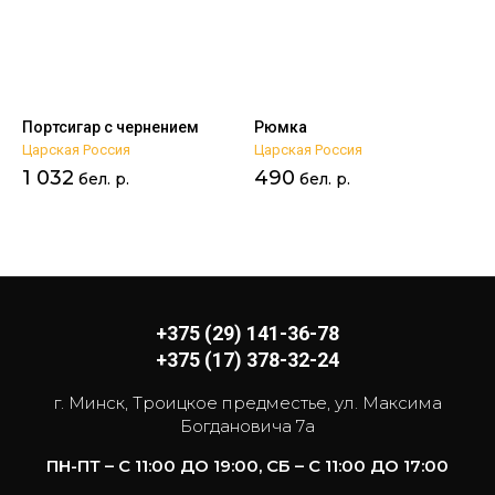
Портсигар с чернением
Рюмка
Царская Россия
Царская Россия
1 032
490
бел. р.
бел. р.
+375 (29) 141-36-78
+375 (17) 378-32-24
г. Минск, Троицкое предместье, ул. Максима
Богдановича 7а
ПН-ПТ – С 11:00 ДО 19:00, СБ – С 11:00 ДО 17:00