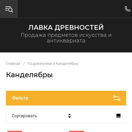
ЛАВКА ДРЕВНОСТЕЙ
Продажа предметов искусства и
антиквариата
Главная
/
Подсвечники и Канделябры
Канделябры
Фильтр
Сортировать
Цена - убывание