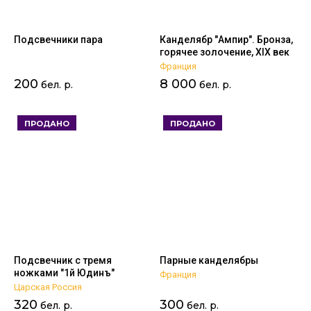
Подсвечники пара
Канделябр "Ампир". Бронза,
горячее золочение, XIX век
Франция
200
8 000
бел. р.
бел. р.
ПРОДАНО
ПРОДАНО
Подсвечник с тремя
Парные канделябры
ножками "1й Юдинъ"
Франция
Царская Россия
320
300
бел. р.
бел. р.