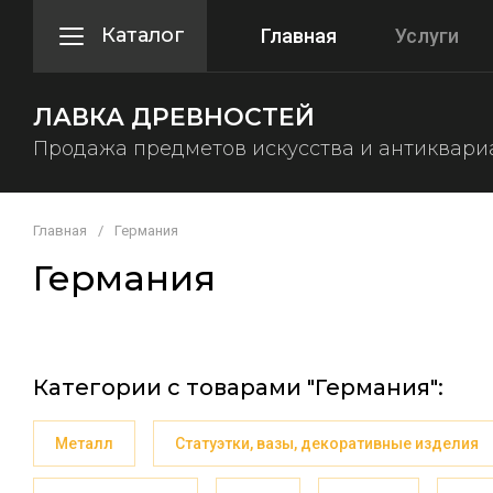
Каталог
Главная
Услуги
ЛАВКА ДРЕВНОСТЕЙ
Продажа предметов искусства и антиквари
Главная
/
Германия
Германия
Категории с товарами "Германия":
Металл
Статуэтки, вазы, декоративные изделия