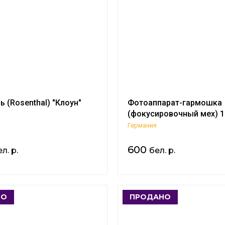
ь (Rosenthal) "Клоун"
Фотоаппарат-гармошка
(фокусировочный мех) 19
Германия
600
л. р.
бел. р.
НО
ПРОДАНО