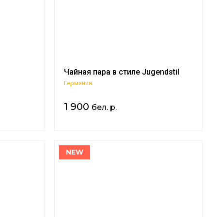
Чайная пара в стиле Jugendstil
Германия
1 900
бел. р.
NEW