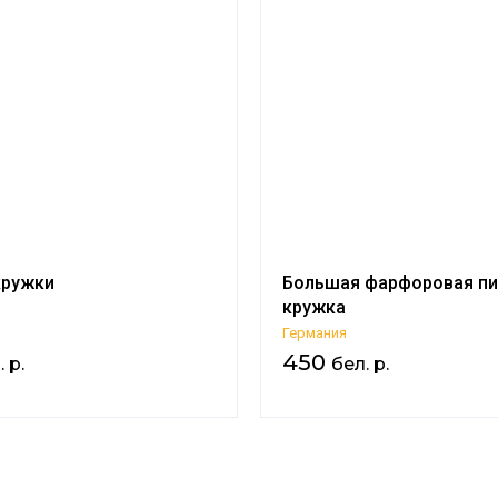
кружки
Большая фарфоровая пи
кружка
Германия
450
 р.
бел. р.