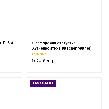
E. & A.
Фарфоровая статуэтка.
Хутченройтер (Hutschenreuther)
Германия
800
бел. р.
ПРОДАНО