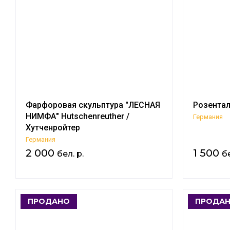
Фарфоровая скульптура "ЛЕСНАЯ
Розентал
НИМФА" Hutschenreuther /
Германия
Хутченройтер
Германия
2 000
1 500
бел. р.
бе
ПРОДАНО
ПРОДА