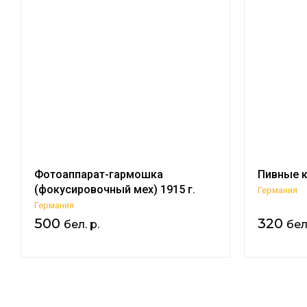
Фотоаппарат-гармошка
Пивные 
(фокусировочный мех) 1915 г.
Германия
Германия
500
320
бел. р.
бел.