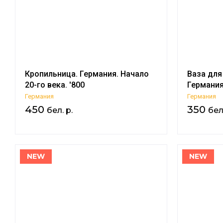
Кропильница. Германия. Начало
Ваза для
20-го века. '800
Германия
Германия
Германия
450
350
бел. р.
бел.
NEW
NEW