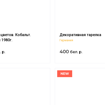
 цветов. Кобальт.
Декоративная тарелка
 1980г.
Германия
400
 р.
бел. р.
NEW