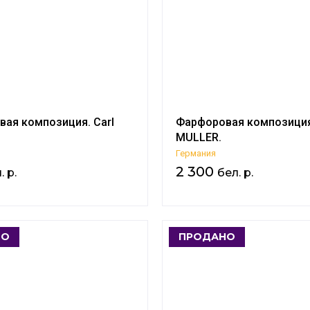
ая композиция. Carl
Фарфоровая композиция. 
MULLER.
Германия
2 300
. р.
бел. р.
НО
ПРОДАНО