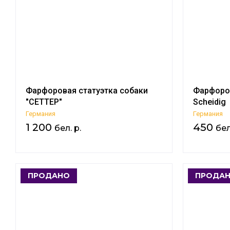
Фарфоровая статуэтка собаки
Фарфоров
"СЕТТЕР"
Scheidig
Германия
Германия
1 200
450
бел. р.
бел
ПРОДАНО
ПРОДА