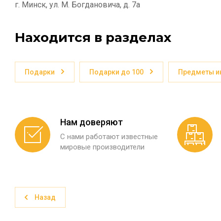
г. Минск, ул. М. Богдановича, д. 7а
Находится в разделах
Подарки
Подарки до 100
Предметы и
Нам доверяют
С нами работают известные
мировые производители
Назад