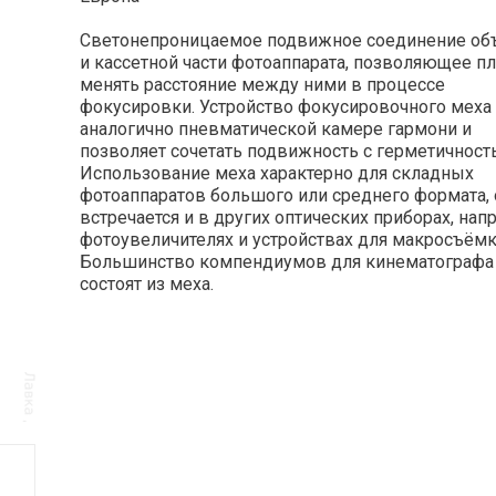
Светонепроницаемое подвижное соединение об
и кассетной части фотоаппарата, позволяющее п
менять расстояние между ними в процессе
фокусировки. Устройство фокусировочного меха
аналогично пневматической камере гармони и
позволяет сочетать подвижность с герметичност
Использование меха характерно для складных
фотоаппаратов большого или среднего формата,
встречается и в других оптических приборах, нап
фотоувеличителях и устройствах для макросъёмк
Большинство компендиумов для кинематографа
состоят из меха.