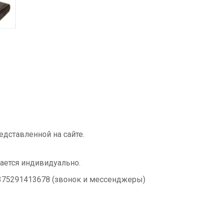
едставленной на сайте.
ается индивидуально.
375291413678 (звонок и мессенджеры)