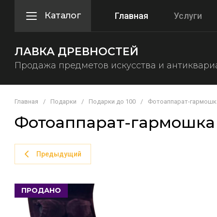
Каталог
Главная
Услуги
ЛАВКА ДРЕВНОСТЕЙ
Продажа предметов искусства и антиквари
Главная
/
Подарки
/
Подарки до 100
/
Фотоаппарат-гармошка
Фотоаппарат-гармошка (
Предыдущий
ПРОДАНО