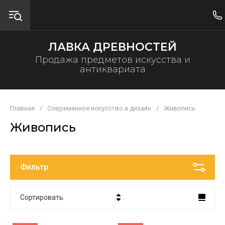
ЛАВКА ДРЕВНОСТЕЙ
Продажа предметов искусства и
антиквариата
Главная
/
Современное искусство и дизайн
/
Живопись
Живопись
Фильтр
Сортировать
Цена - убывание