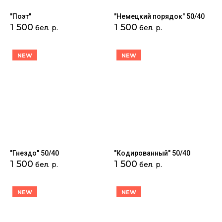
"Поэт"
"Немецкий порядок" 50/40
1 500
1 500
бел. р.
бел. р.
NEW
NEW
"Гнездо" 50/40
"Кодированный" 50/40
1 500
1 500
бел. р.
бел. р.
NEW
NEW