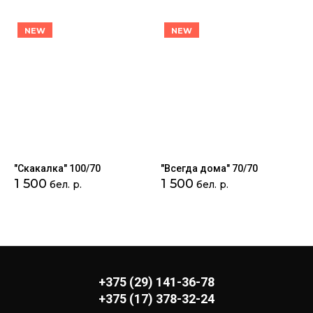
NEW
NEW
"Скакалка" 100/70
"Всегда дома" 70/70
1 500
1 500
бел. р.
бел. р.
+375 (29) 141-36-78
+375 (17) 378-32-24