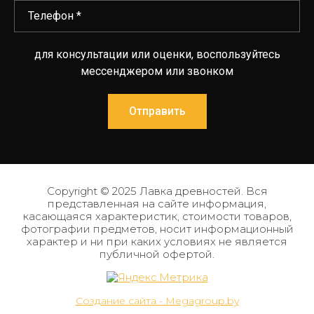
для консультации или оценки, воспользуйтесь
мессенджером или звонком
Отправить
Copyright © 2025 Лавка древностей. Вся
представленная на сайте информация,
касающаяся характеристик, стоимости товаров,
фотографии предметов, носит информационный
характер и ни при каких условиях не является
публичной офертой.
Создание сайта - Megagroup.by