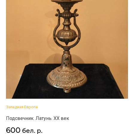
Западная Европа
Подсвечник. Латунь. XX век
600
бел. р.