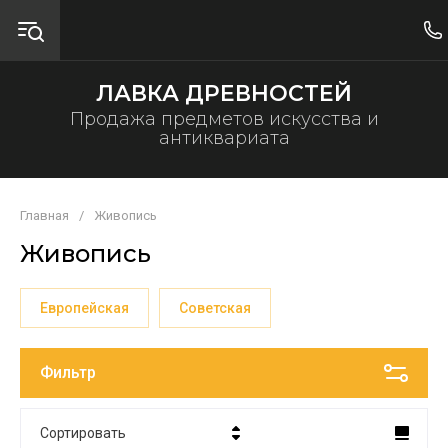
ЛАВКА ДРЕВНОСТЕЙ
Продажа предметов искусства и
антиквариата
Главная
/
Живопись
Живопись
Европейская
Советская
Фильтр
Сортировать