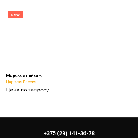
Цена - убывание
NEW
Цена - возрастание
Название - Я-А
Название - А-Я
Морской пейзаж
Царская Россия
Цена по запросу
+375 (29) 141-36-78