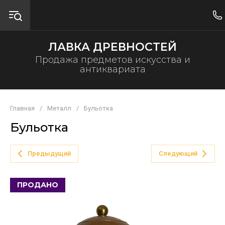
ЛАВКА ДРЕВНОСТЕЙ
Продажа предметов искусства и
антиквариата
Главная
/
Металл
/
Бульотка
Бульотка
Предыдущий
Следующий
ПРОДАНО