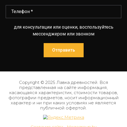
для консультации или оценки, воспользуйтесь
мессенджером или звонком
Отправить
Copyright © 2025 Лавка древностей. Вся
представленная на сайте информация,
касающаяся характеристик, стоимости товаров,
фотографии предметов, носит информационный
характер и ни при каких условиях не является
публичной офертой.
Создание сайта - Megagroup.by