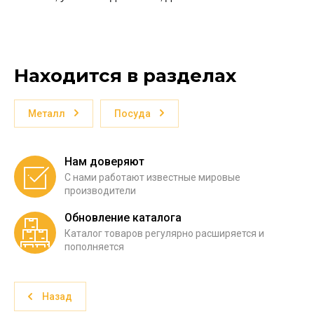
Находится в разделах
Металл
Посуда
Нам доверяют
С нами работают известные мировые
производители
Обновление каталога
Каталог товаров регулярно расширяется и
пополняется
Назад