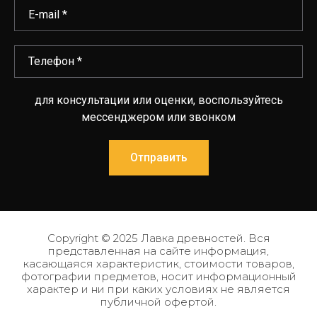
для консультации или оценки, воспользуйтесь
мессенджером или звонком
Отправить
Copyright © 2025 Лавка древностей. Вся
представленная на сайте информация,
касающаяся характеристик, стоимости товаров,
фотографии предметов, носит информационный
характер и ни при каких условиях не является
публичной офертой.