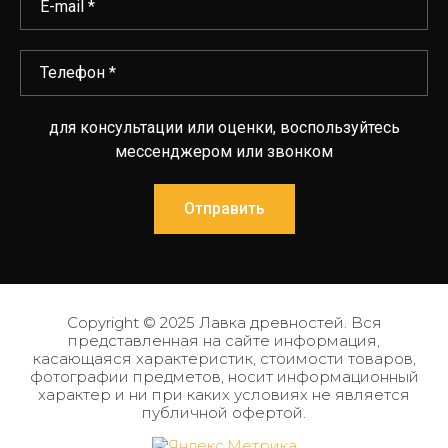
для консультации или оценки, воспользуйтесь
мессенджером или звонком
Отправить
Copyright © 2025 Лавка древностей. Вся
представленная на сайте информация,
касающаяся характеристик, стоимости товаров,
фотографии предметов, носит информационный
характер и ни при каких условиях не является
публичной офертой.