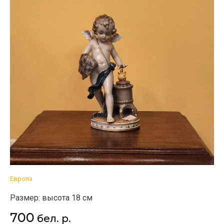
Европа
Размер: высота 18 см
700
бел. р.