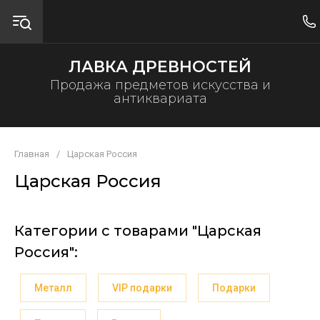
ЛАВКА ДРЕВНОСТЕЙ
Продажа предметов искусства и
антиквариата
Главная
/
Царская Россия
Царская Россия
Категории с товарами "Царская
Россия":
Металл
VIP подарки
Подарки