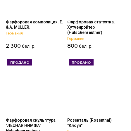
Фарфоровая композиция. E.
Фарфоровая статуэтка.
& A. MULLER.
Хутченройтер
(Hutschenreuther)
Германия
Германия
2 300
800
бел. р.
бел. р.
ПРОДАНО
ПРОДАНО
Фарфоровая скульптура
Розенталь (Rosenthal)
"ЛЕСНАЯ НИМФА"
"Клоун"
Hutschenreuther /