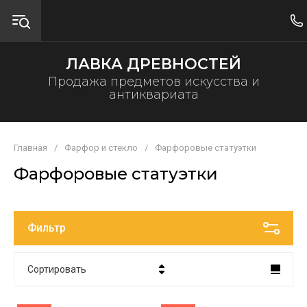
ЛАВКА ДРЕВНОСТЕЙ
Продажа предметов искусства и
антиквариата
Главная
/
Фарфор и стекло
/
Фарфоровые статуэтки
Фарфоровые статуэтки
Фильтр
Сортировать
Цена - убывание