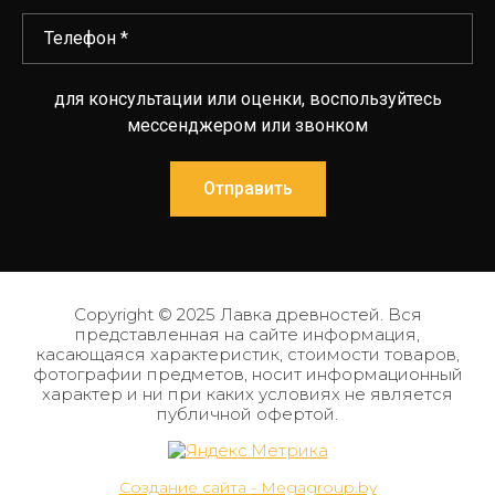
для консультации или оценки, воспользуйтесь
мессенджером или звонком
Отправить
Copyright © 2025 Лавка древностей. Вся
представленная на сайте информация,
касающаяся характеристик, стоимости товаров,
фотографии предметов, носит информационный
характер и ни при каких условиях не является
публичной офертой.
Создание сайта - Megagroup.by