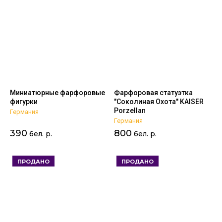
Миниатюрные фарфоровые
Фарфоровая статуэтка
фигурки
"Соколиная Охота" KAISER
Porzellan
Германия
Германия
390
800
бел. р.
бел. р.
ПРОДАНО
ПРОДАНО