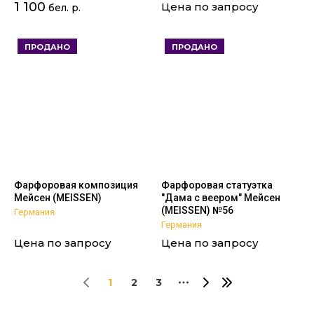
1 100
Цена по запросу
бел. р.
ПРОДАНО
ПРОДАНО
Фарфоровая композиция
Фарфоровая статуэтка
Мейсен (MEISSEN)
"Дама с веером" Мейсен
(MEISSEN) №56
Германия
Германия
Цена по запросу
Цена по запросу
1
2
3