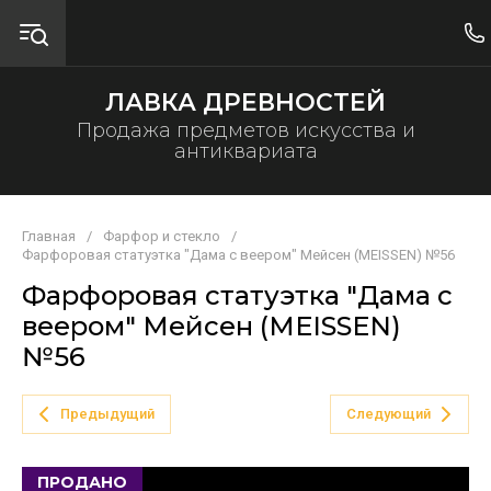
ЛАВКА ДРЕВНОСТЕЙ
Продажа предметов искусства и
антиквариата
Главная
/
Фарфор и стекло
/
Фарфоровая статуэтка "Дама с веером" Мейсен (MEISSEN) №56
Фарфоровая статуэтка "Дама с
веером" Мейсен (MEISSEN)
№56
Предыдущий
Следующий
ПРОДАНО