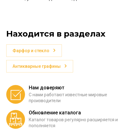
Находится в разделах
Фарфор и стекло
Антикварные графины
Нам доверяют
С нами работают известные мировые
производители
Обновление каталога
Каталог товаров регулярно расширяется и
пополняется