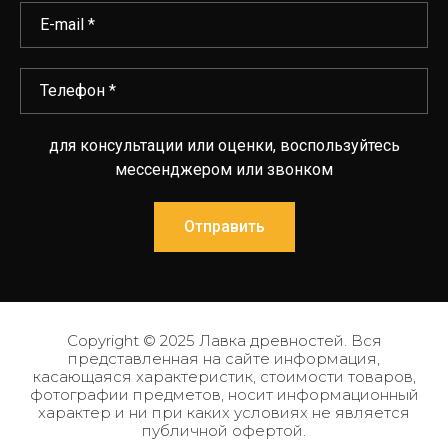
для консультации или оценки, воспользуйтесь
мессенджером или звонком
Отправить
Copyright © 2025 Лавка древностей. Вся
представленная на сайте информация,
касающаяся характеристик, стоимости товаров,
фотографии предметов, носит информационный
характер и ни при каких условиях не является
публичной офертой.