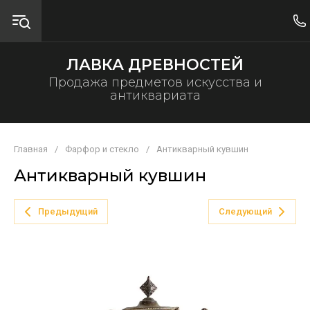
ЛАВКА ДРЕВНОСТЕЙ
Продажа предметов искусства и
антиквариата
Главная
/
Фарфор и стекло
/
Антикварный кувшин
Антикварный кувшин
Предыдущий
Следующий