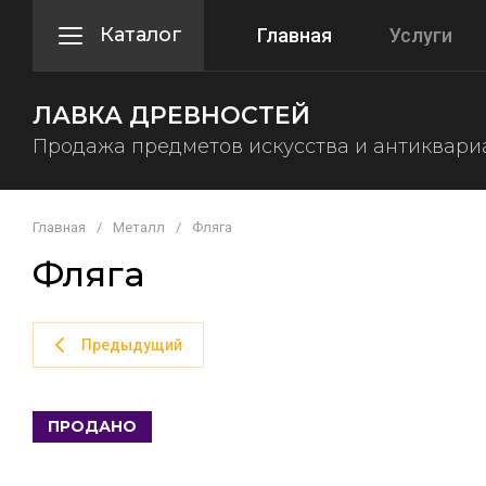
Каталог
Главная
Услуги
ЛАВКА ДРЕВНОСТЕЙ
Продажа предметов искусства и антиквари
Главная
/
Металл
/
Фляга
Фляга
Предыдущий
ПРОДАНО