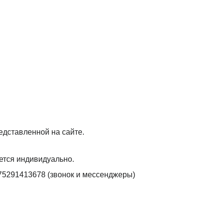
едставленной на сайте.
ется индивидуально.
75291413678 (звонок и мессенджеры)