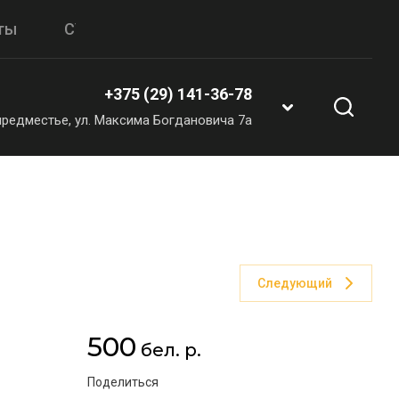
ты
СУВЕНИРЫ & ПОДАРКИ
+375 (29) 141-36-78
 предместье, ул. Максима Богдановича 7а
Следующий
500
бел. р.
Поделиться