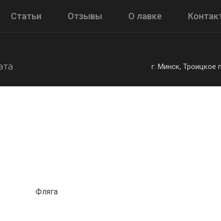
Статьи
Отзывы
О лавке
Контак
ата
г. Минск, Троицкое
Фляга