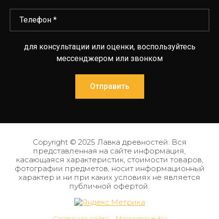
для консультации или оценки, воспользуйтесь
мессенджером или звонком
Отправить
Copyright © 2025 Лавка древностей. Вся
представленная на сайте информация,
касающаяся характеристик, стоимости товаров,
фотографии предметов, носит информационный
характер и ни при каких условиях не является
публичной офертой.
Создание сайта - Megagroup.by