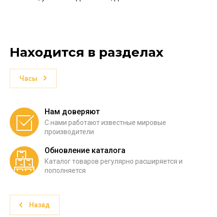
Находится в разделах
Часы
Нам доверяют
С нами работают известные мировые
производители
Обновление каталога
Каталог товаров регулярно расширяется и
пополняется
Назад