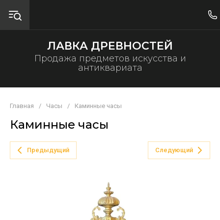
ЛАВКА ДРЕВНОСТЕЙ
Продажа предметов искусства и
антиквариата
Главная
/
Часы
/
Каминные часы
Каминные часы
Предыдущий
Следующий