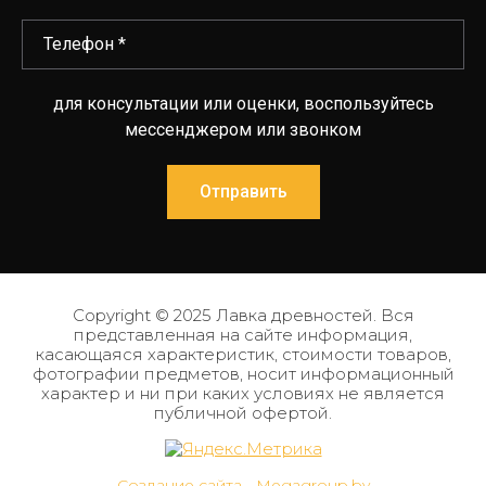
для консультации или оценки, воспользуйтесь
мессенджером или звонком
Отправить
Copyright © 2025 Лавка древностей. Вся
представленная на сайте информация,
касающаяся характеристик, стоимости товаров,
фотографии предметов, носит информационный
характер и ни при каких условиях не является
публичной офертой.
Создание сайта - Megagroup.by