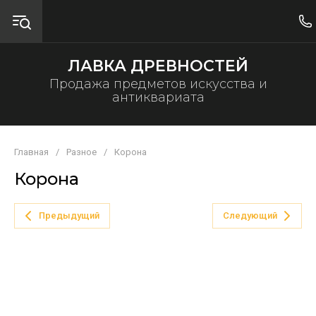
ЛАВКА ДРЕВНОСТЕЙ
Продажа предметов искусства и
антиквариата
Главная
/
Разное
/
Корона
Корона
Предыдущий
Следующий