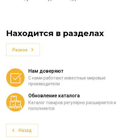
Находится в разделах
Разное
Нам доверяют
С нами работают известные мировые
производители
Обновление каталога
Каталог товаров регулярно расширяется и
пополняется
Назад