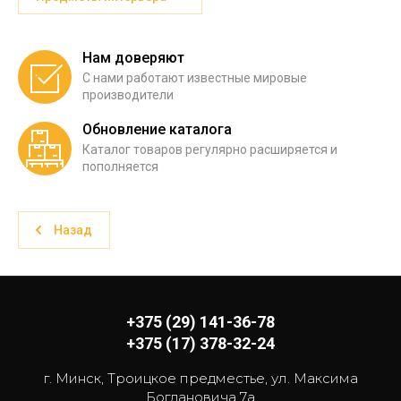
Нам доверяют
С нами работают известные мировые
производители
Обновление каталога
Каталог товаров регулярно расширяется и
пополняется
Назад
+375 (29) 141-36-78
+375 (17) 378-32-24
г. Минск, Троицкое предместье, ул. Максима
Богдановича 7а