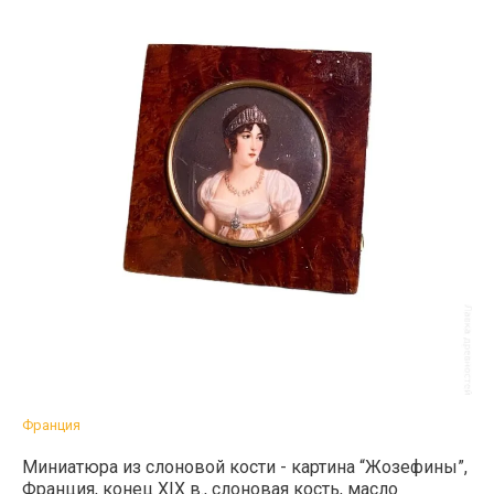
Франция
Миниатюра из слоновой кости - картина “Жозефины”,
Франция, конец XIX в., слоновая кость, масло