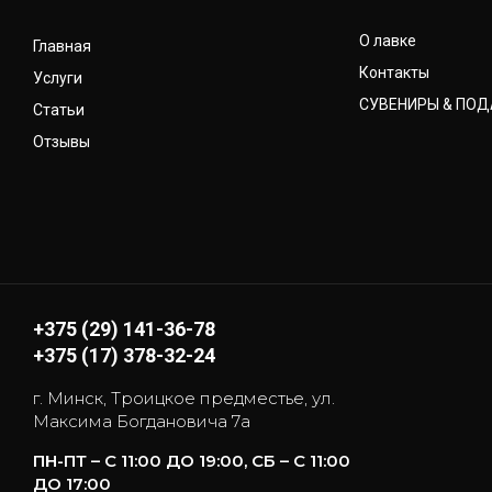
О лавке
Главная
Контакты
Услуги
СУВЕНИРЫ & ПО
Статьи
Отзывы
+375 (29) 141-36-78
+375 (17) 378-32-24
г. Минск, Троицкое предместье, ул.
Максима Богдановича 7а
ПН-ПТ – С 11:00 ДО 19:00, СБ – С 11:00
ДО 17:00