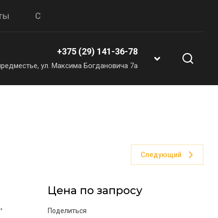
ты
СУВЕНИРЫ & ПОДАРКИ
+375 (29) 141-36-78
 предместье, ул. Максима Богдановича 7а
Следующий
Цена по запросу
,
Поделиться