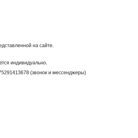
едставленной на сайте.
ется индивидуально.
75291413678 (звонок и мессенджеры)