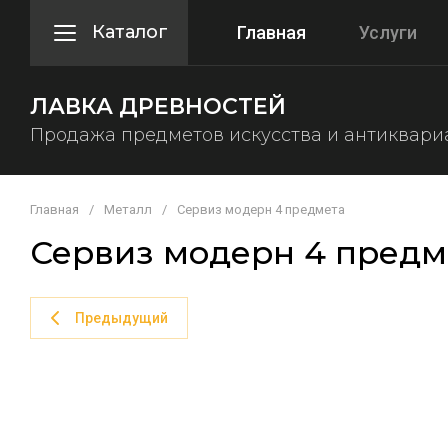
Каталог
Главная
Услуги
ЛАВКА ДРЕВНОСТЕЙ
Продажа предметов искусства и антиквари
Главная
/
Металл
/
Сервиз модерн 4 предмета
Сервиз модерн 4 предм
Предыдущий