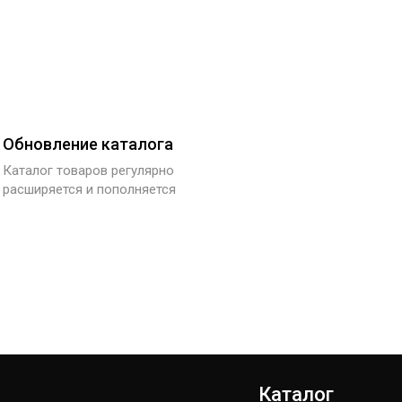
Обновление каталога
Каталог товаров регулярно
расширяется и пополняется
Каталог