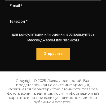
для консультации или оценки, воспользуйтесь
мессенджером или звонком
Отправить
Copyright © 2025 Лавка древностей. Вся
представленная на сайте информация,
касающаяся характеристик, стоимости товаров,
фотографии предметов, носит информационный
характер и ни при каких условиях не является
публичной офертой.