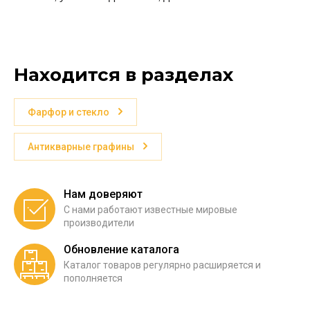
Находится в разделах
Фарфор и стекло
Антикварные графины
Нам доверяют
С нами работают известные мировые
производители
Обновление каталога
Каталог товаров регулярно расширяется и
пополняется