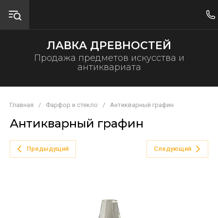
ЛАВКА ДРЕВНОСТЕЙ
Продажа предметов искусства и
антиквариата
Главная
/
Фарфор и стекло
/
Антикварный графин
Антикварный графин
Предыдущий
Следующий